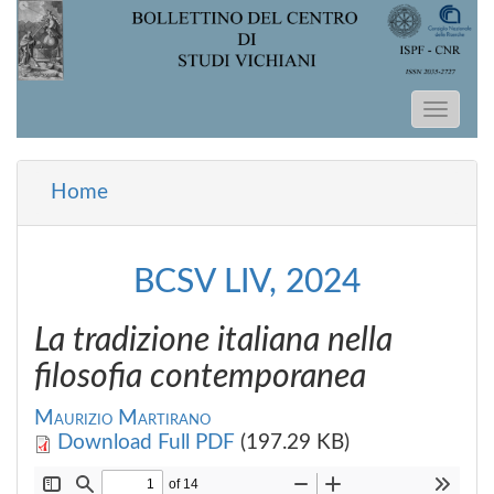
Salta al contenuto principale
Home
Tu sei qui
BCSV LIV, 2024
La tradizione italiana nella
filosofia contemporanea
Maurizio Martirano
Download Full PDF
(197.29 KB)