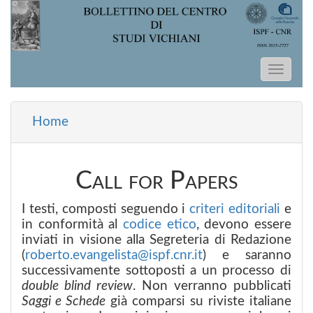
Salta al contenuto principale
Home
Tu sei qui
Call for Papers
I testi, composti seguendo i
criteri editoriali
e
in conformità al
codice etico
, devono essere
inviati in visione alla Segreteria di Redazione
(
roberto.evangelista@ispf.cnr.it
) e saranno
successivamente sottoposti a un processo di
double blind review
. Non verranno pubblicati
Saggi e Schede
già comparsi su riviste italiane