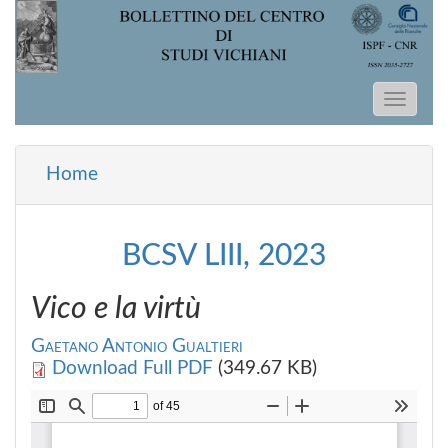
Salta al contenuto principale
Home
Tu sei qui
BCSV LIII, 2023
Vico e la virtù
Gaetano Antonio Gualtieri
Download Full PDF
(349.67 KB)